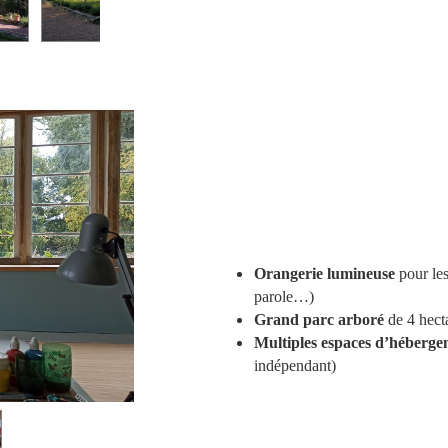
Orangerie lumineuse
pour les
parole…)
Grand parc arboré
de
4 hect
Multiples espaces d’héberg
indépendant)