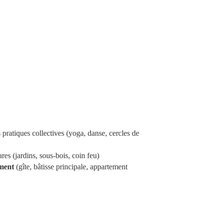
 pratiques collectives (yoga, danse, cercles de
ares
(jardins, sous-bois, coin feu)
ement
(gîte, bâtisse principale, appartement