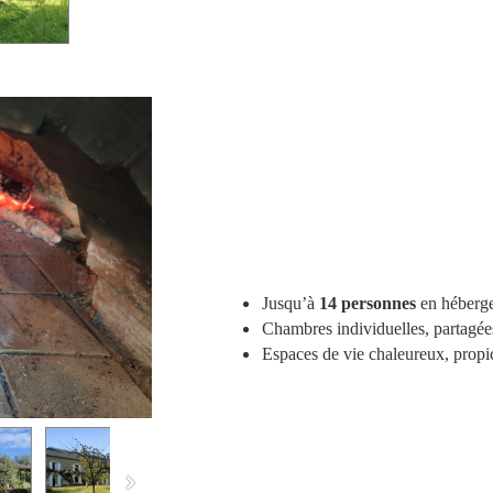
Jusqu’à
14 personnes
en héberge
Chambres individuelles, partagées
Espaces de vie chaleureux, propice