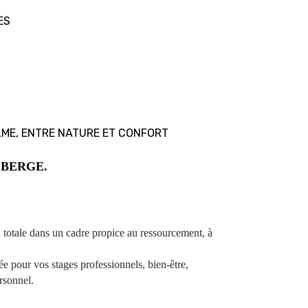
ES
LME, ENTRE NATURE ET CONFORT
ÉBERGE.
 totale dans un cadre propice au ressourcement, à
e pour vos stages professionnels, bien-être,
rsonnel.